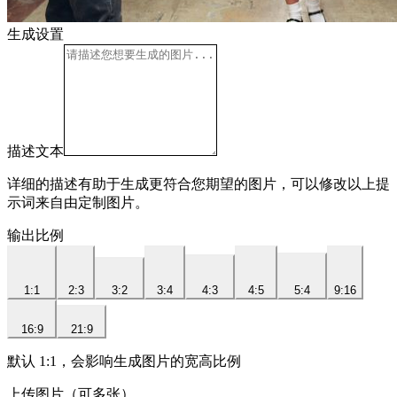
生成设置
描述文本
详细的描述有助于生成更符合您期望的图片，可以修改以上提
示词来自由定制图片。
输出比例
1:1
2:3
3:2
3:4
4:3
4:5
5:4
9:16
16:9
21:9
默认 1:1，会影响生成图片的宽高比例
上传图片（可多张）