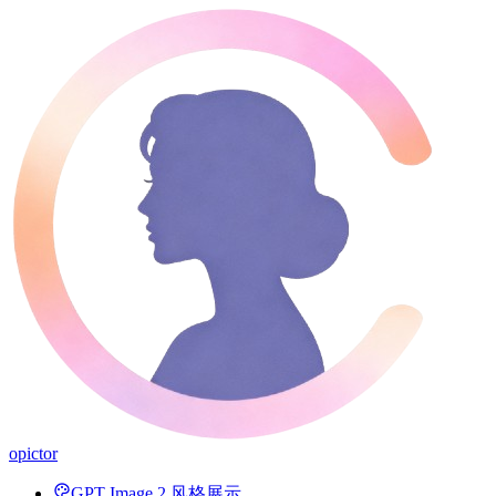
opictor
GPT Image 2 风格展示