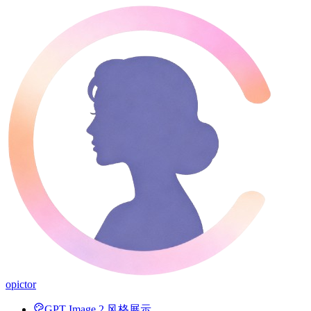
opictor
GPT Image 2 风格展示