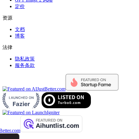
定价
资源
文档
博客
法律
隐私政策
服务条款